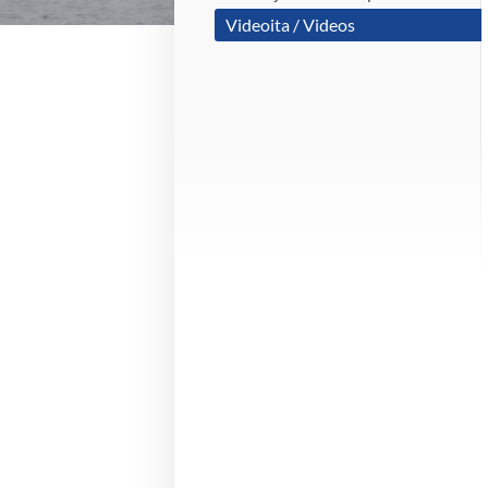
Videoita / Videos