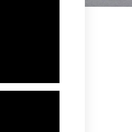
arkista selaimen