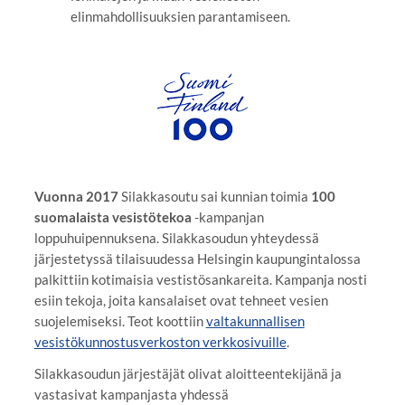
elinmahdollisuuksien parantamiseen.
Vuonna 2017
Silakkasoutu sai kunnian toimia
100
suomalaista vesistötekoa
-kampanjan
loppuhuipennuksena. Silakkasoudun yhteydessä
järjestetyssä tilaisuudessa Helsingin kaupungintalossa
palkittiin kotimaisia vestistösankareita. Kampanja nosti
esiin tekoja, joita kansalaiset ovat tehneet vesien
suojelemiseksi. Teot koottiin
valtakunnallisen
vesistökunnostusverkoston verkkosivuille
.
Silakkasoudun järjestäjät olivat aloitteentekijänä ja
vastasivat kampanjasta yhdessä