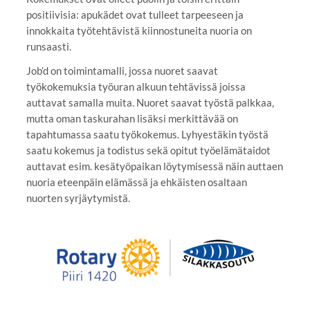
positiivisia: apukädet ovat tulleet tarpeeseen ja
innokkaita työtehtävistä kiinnostuneita nuoria on
runsaasti.
Job’d on toimintamalli, jossa nuoret saavat
työkokemuksia työuran alkuun tehtävissä joissa
auttavat samalla muita. Nuoret saavat työstä palkkaa,
mutta oman taskurahan lisäksi merkittävää on
tapahtumassa saatu työkokemus. Lyhyestäkin työstä
saatu kokemus ja todistus sekä opitut työelämätaidot
auttavat esim. kesätyöpaikan löytymisessä näin auttaen
nuoria eteenpäin elämässä ja ehkäisten osaltaan
nuorten syrjäytymistä.