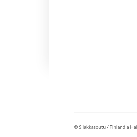
©
Silakkasoutu / Finlandia Hall