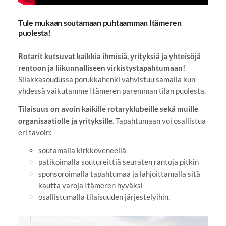
Tule mukaan soutamaan puhtaamman Itämeren
puolesta!
Rotarit kutsuvat kaikkia ihmisiä, yrityksiä ja yhteisöjä
rentoon ja liikunnalliseen virkistystapahtumaan!
Silakkasoudussa porukkahenki vahvistuu samalla kun
yhdessä vaikutamme Itämeren paremman tilan puolesta.
Tilaisuus on avoin kaikille rotaryklubeille sekä muille
organisaatiolle ja yrityksille
. Tapahtumaan voi osallistua
eri tavoin:
soutamalla kirkkoveneellä
patikoimalla soutureittiä seuraten rantoja pitkin
sponsoroimalla tapahtumaa ja lahjoittamalla sitä
kautta varoja Itämeren hyväksi
osallistumalla tilaisuuden järjestelyihin.