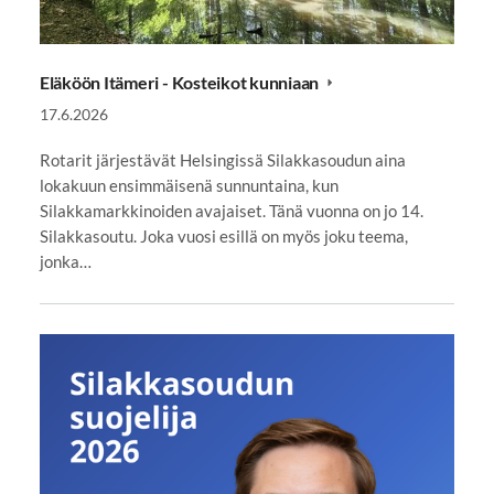
Eläköön Itämeri - Kosteikot kunniaan
17.6.2026
Rotarit järjestävät Helsingissä Silakkasoudun aina
lokakuun ensimmäisenä sunnuntaina, kun
Silakkamarkkinoiden avajaiset. Tänä vuonna on jo 14.
Silakkasoutu. Joka vuosi esillä on myös joku teema,
jonka…